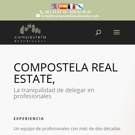
981 53 67 18 - 658 02 40 47
inmo@compostelarealestate.com
COMPOSTELA REAL
ESTATE,
La tranquilidad de delegar en
profesionales
EXPERIENCIA
Un equipo de profesionales con más de dos décadas