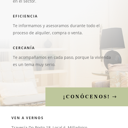
en el sector.
EFICIENCIA
Te informamos y asesoramos durante todo el
proceso de alquiler, compra o venta.
CERCANÍA
Te acompañamos en cada paso, porque la vivienda
es un tema muy serio.
¡CONÓCENOS!
VEN A VERNOS
Travesía Do Porto 18, Local 6, Milladoiro