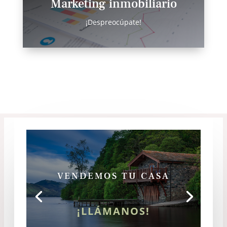
Marketing inmobiliario
¡Despreocúpate!
VENDEMOS TU CASA
¡LLÁMANOS!