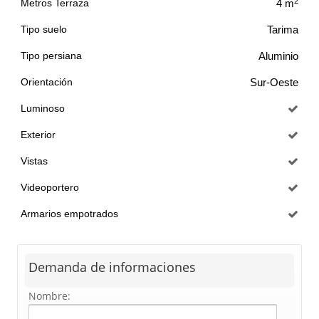
2
Metros Terraza
4 m
Tipo suelo
Tarima
Tipo persiana
Aluminio
Orientación
Sur-Oeste
Luminoso
Exterior
Vistas
Videoportero
Armarios empotrados
Demanda de informaciones
Nombre: