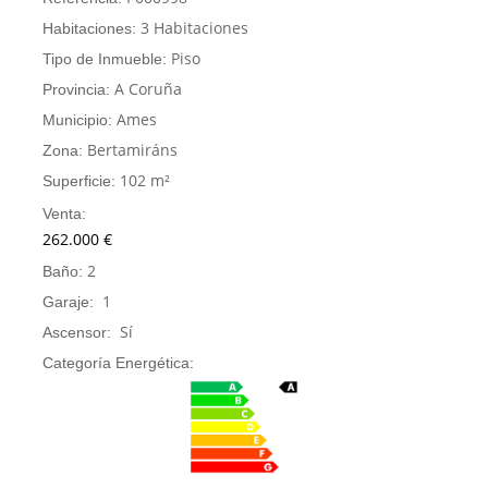
3 Habitaciones
Habitaciones:
Piso
Tipo de Inmueble:
A Coruña
Provincia:
Ames
Municipio:
Bertamiráns
Zona:
102 m²
Superficie:
Venta:
262.000 €
2
Baño:
1
Garaje:
Sí
Ascensor:
Categoría Energética: