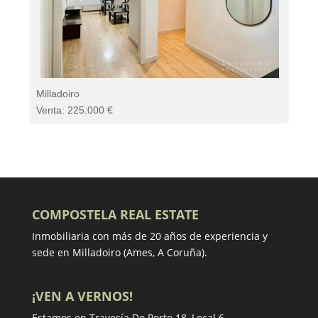
Milladoiro
Venta: 225.000 €
COMPOSTELA REAL ESTATE
Inmobiliaria con más de 20 años de experiencia y
sede en Milladoiro (Ames, A Coruña).
¡VEN A VERNOS!
Estamos en Travesía Do Porto 18, Local 6