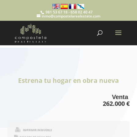
981 53 67 18 - 658 02 40 47
inmo@compostelarealestate.com
Estrena tu hogar en obra nueva
Venta
262.000 €
IMPRIMIR INMUEBLE