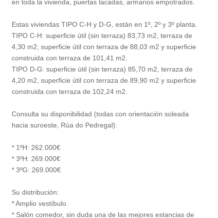
en toda la vivienda, puertas lacadas, armarios empotrados.
Estas viviendas TIPO C-H y D-G, están en 1º, 2º y 3º planta.
TIPO C-H: superficie útil (sin terraza) 83,73 m2, terraza de
4,30 m2, superficie útil con terraza de 88,03 m2 y superficie
construida con terraza de 101,41 m2.
TIPO D-G: superficie útil (sin terraza) 85,70 m2, terraza de
4,20 m2, superficie útil con terraza de 89,90 m2 y superficie
construida con terraza de 102,24 m2.
Consulta su disponibilidad (todas con orientación soleada
hacia suroeste, Rúa do Pedregal):
* 1ºH: 262.000€
* 3ºH: 269.000€
* 3ºG: 269.000€
Su distribución:
* Amplio vestíbulo.
* Salón comedor, sin duda una de las mejores estancias de