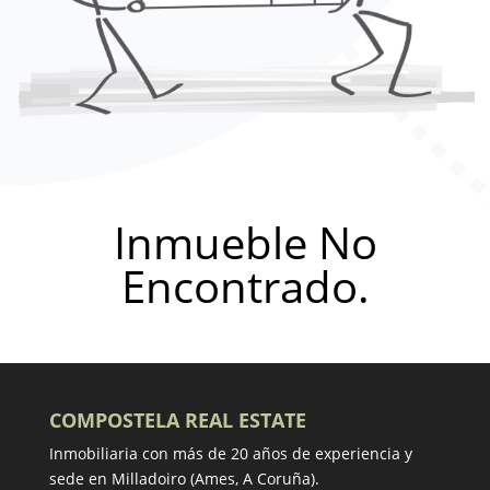
Inmueble No
Encontrado.
COMPOSTELA REAL ESTATE
Inmobiliaria con más de 20 años de experiencia y
sede en Milladoiro (Ames, A Coruña).